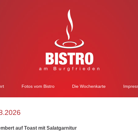
rt
Fotos vom Bistro
Die Wochenkarte
Impres
08.2026
ert auf Toast mit Salatgarnitur