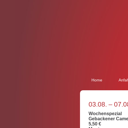
Home
Anfah
03.08. – 07.
Wochenspezial
Gebackener Camemb
5,50 €