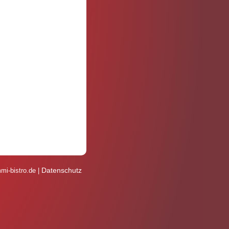
Datenschutz
i-bistro.de |